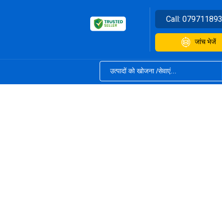
Call:
07971189
जांच भेजें